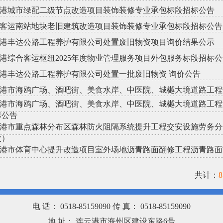
港城市绿配二级节点改造项目装饰装修专业承包标段招标公告
客运南站地块老旧建筑改造项目装饰装修专业承包标段招标公告
港丰达公路工程养护有限公司处置废旧物资项目询价结果公示
港综合客运枢纽2025年度物业管理服务项目外包服务标段招标公
港丰达公路工程养护有限公司处置一批废旧物资 询价公告
港市海鸥广场、酒吧街、美食水岸、中医院、城樾大境道路工程
港市海鸥广场、酒吧街、美食水岸、中医院、城樾大境道路工程
标公告
港市重点森林分布区森林防火阻隔系统提升工程交安设施劳务分包0
次）
港市体育中心提升改造项目室外场地沥青路面翻修工程沥青路面
共计：
8
电 话： 0518-85159090 传 真： 0518-85159090
地 址： 连云港市海州区建设东路6号