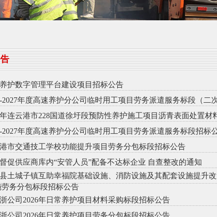
公告
养护数字管理平台建设项目招标公告
26-2027年度高速养护分公司临时用工项目劳务派遣服务标段（二
26年连云港市228国道徐圩段预防性养护施工项目沥青表面处置
26-2027年度高速养护分公司临时用工项目劳务派遣服务标段招标
港市交通技工学校功能提升项目劳务分包标段招标公告
督促供应商库内“安管人员”配备不达标企业 自查整改的通知
县土城子镇互助幸福院基础设施、消防设施及其配套设施提升改
施劳务分包标段招标公告
浙公司2026年日常养护项目材料采购标段招标公告
浙公司2026年日常养护项目劳务分包标段招标公告