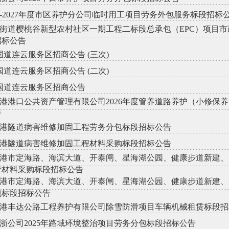
26-2027年度市区养护分公司临时用工项目劳务外包服务标段招标
街道樱桃谷新型农村社区一期工程二标段总承包（EPC）项目
招标公告
8国道连云服务区招商公告 (三次)
8国道连云服务区招商公告 (二次)
8国道连云服务区招商公告
港港口公共资产管理有限公司2026年度管养道路养护（小修保
告
港隧道病害维修加固工程劳务分包标段招标公告
港隧道病害维修加固工程材料采购标段招标公告
港市定海路、海滨大道、开泰闸、星海湖公园、健康步道新建、
青材料采购标段招标公告
港市定海路、海滨大道、开泰闸、星海湖公园、健康步道新建、
包标段招标公告
港丰达公路工程养护有限公司除雪防滑项目车辆机械租赁标段招
浙公司2025年路域环境整治项目劳务分包标段招标公告