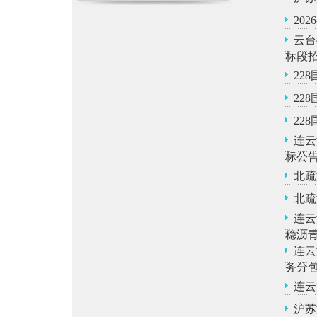
20
云台
标段
22
22
22
连云
标公
北疏
北疏
连云
稳沥
连云
务分
连云
沪苏