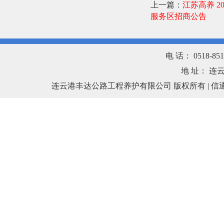
上一篇：
江苏高养 
服务区招商公告
电 话： 0518-851
地 址： 连
连云港丰达公路工程养护有限公司 版权所有 |
信